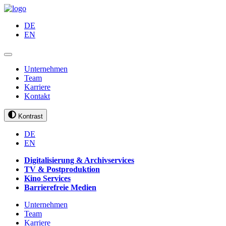
DE
EN
Unternehmen
Team
Karriere
Kontakt
Kontrast
DE
EN
Digitalisierung & Archivservices
TV & Postproduktion
Kino Services
Barrierefreie Medien
Unternehmen
Team
Karriere