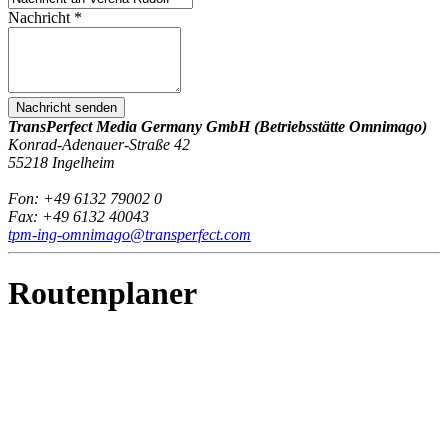
Nachricht
*
Nachricht senden
TransPerfect Media Germany GmbH (Betriebsstätte Omnimago)
Konrad-Adenauer-Straße 42
55218 Ingelheim
Fon: +49 6132 79002 0
Fax: +49 6132 40043
tpm-ing-omnimago@transperfect.com
Routenplaner