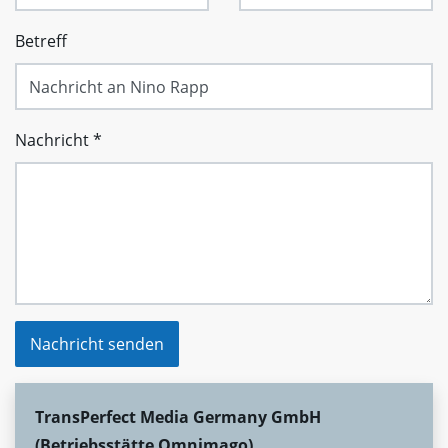
Betreff
Nachricht
*
Nachricht senden
TransPerfect Media Germany GmbH
(Betriebsstätte Omnimago)