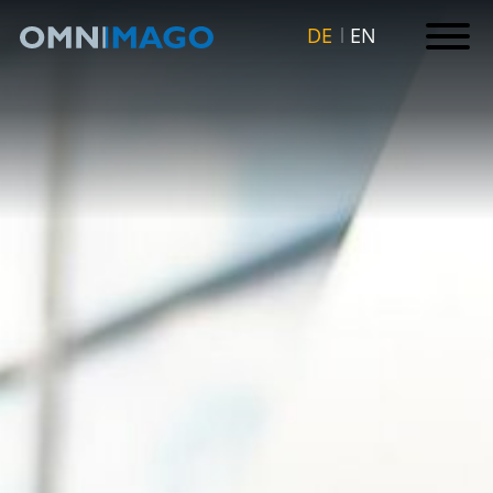
DE
EN